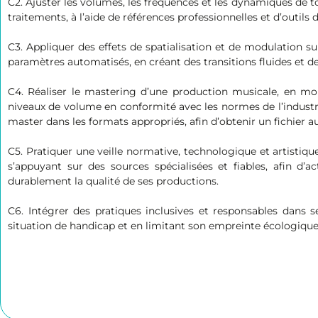
C2. Ajuster les volumes, les fréquences et les dynamiques de to
traitements, à l’aide de références professionnelles et d’outi
C3. Appliquer des effets de spatialisation et de modulation s
paramètres automatisés, en créant des transitions fluides et d
C4. Réaliser le mastering d’une production musicale, en mobi
niveaux de volume en conformité avec les normes de l’industrie,
master dans les formats appropriés, afin d’obtenir un fichier au
C5. Pratiquer une veille normative, technologique et artistique
s’appuyant sur des sources spécialisées et fiables, afin d’
durablement la qualité de ses productions.
C6. Intégrer des pratiques inclusives et responsables dans
situation de handicap et en limitant son empreinte écologique, 