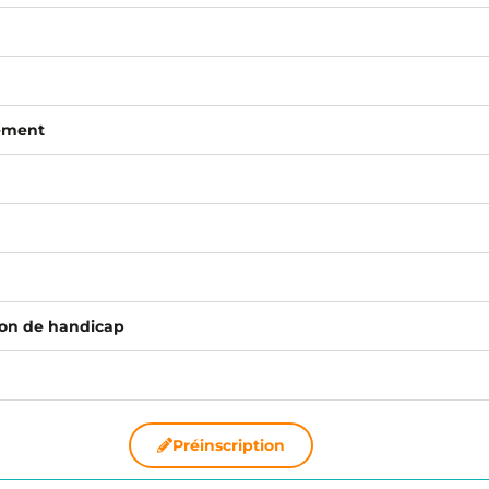
rement
tion de handicap
Préinscription