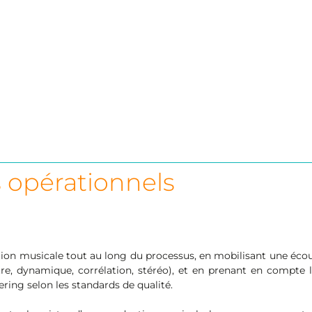
 opérationnels
tion musicale tout au long du processus, en mobilisant une écout
 dynamique, corrélation, stéréo), et en prenant en compte les o
ering selon les standards de qualité.