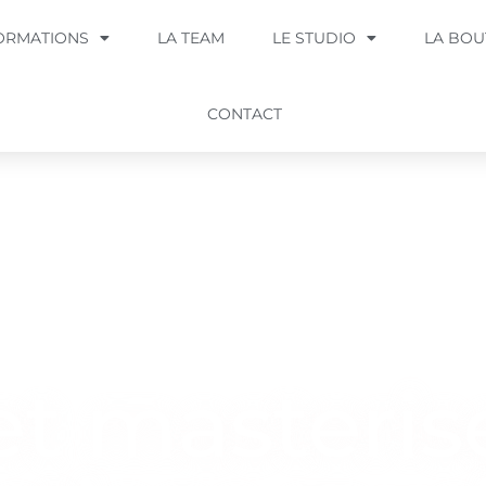
ORMATIONS
LA TEAM
LE STUDIO
LA BOU
CONTACT
et masteris