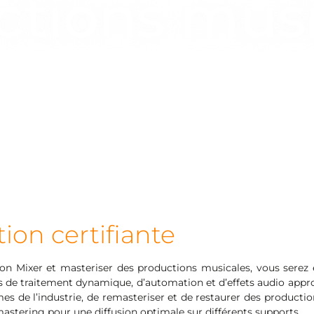
ctions musi
ion certifiante
tion Mixer et masteriser des productions musicales, vous serez 
es de traitement dynamique, d’automation et d’effets audio appro
es de l’industrie, de remasteriser et de restaurer des producti
mastering pour une diffusion optimale sur différents supports.