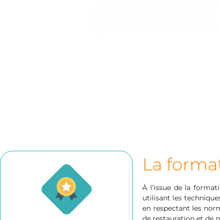
produ
La format
À l’issue de la forma
utilisant les techniqu
en respectant les norm
de restauration et de 