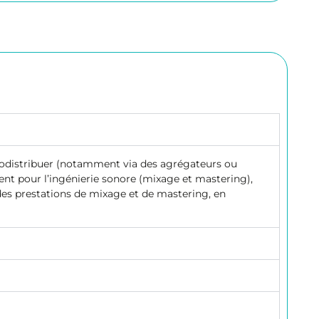
autodistribuer (notamment via des agrégateurs ou
nt pour l’ingénierie sonore (mixage et mastering),
des prestations de mixage et de mastering, en