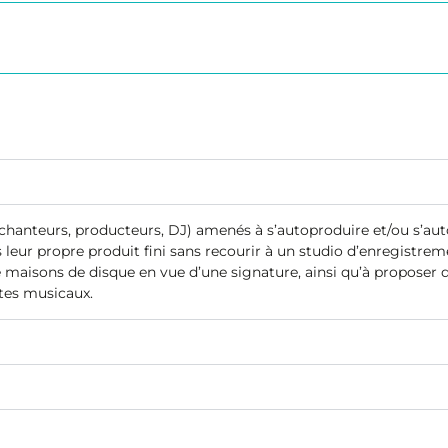
s, chanteurs, producteurs, DJ) amenés à s’autoproduire et/ou s’
r propre produit fini sans recourir à un studio d’enregistreme
maisons de disque en vue d’une signature, ainsi qu’à proposer 
stes musicaux.