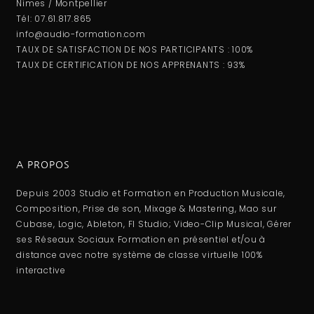
Nimes / Montpellier
Tél: 07.61.817.865
info@audio-formation.com
TAUX DE SATISFACTION DE NOS PARTICIPANTS : 100%
TAUX DE CERTIFICATION DE NOS APPRENANTS : 93%
A PROPOS
Depuis 2003 Studio et Formation en Production Musicale,
Composition, Prise de son, Mixage & Mastering, Mao sur
Cubase, Logic, Ableton, Fl Studio; Video-Clip Musical, Gérer
ses Réseaux Sociaux Formation en présentiel et/ou à
distance avec notre système de classe virtuelle 100%
interactive