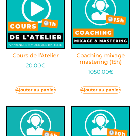
Cours de l’Atelier
Coaching mixage
mastering (15h)
20,00
€
1050,00
€
Ajouter au panier
Ajouter au panier