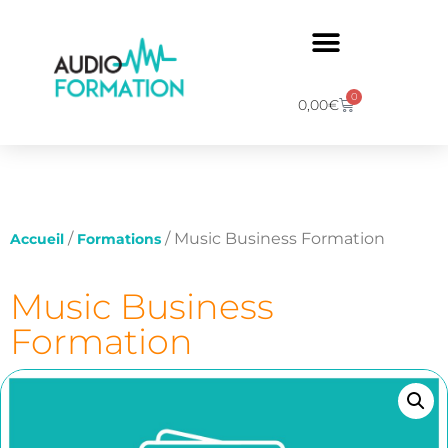
0
0,00
€
/
/ Music Business Formation
Accueil
Formations
Music Business
Formation