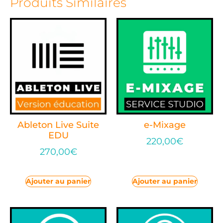
Produits Similaires
Ableton Live Suite
e-Mixage
EDU
220,00
€
270,00
€
Ajouter au panier
Ajouter au panier