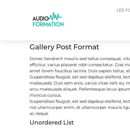
LES F
Gallery Post Format
Donec hendrerit mauris sed tellus consequat, vita
efficitur, varius placerat nibh consectetur. Cra
amet lorem faucibus lacinia. Duis sapien tellus, 
Suspendisse feugiat, est sed dapibus eleifend, le
malesuada. Duis sem eros, varius vitae velit eu, mo
arcu malesuada aliquet. Pellentesque lacus ipsum
rhoncus cursus.
Suspendisse feugiat, est sed dapibus eleifend, lec
nisl ullamcorper enim, et ullamcorper mauris lig
ac neque.
Unordered List