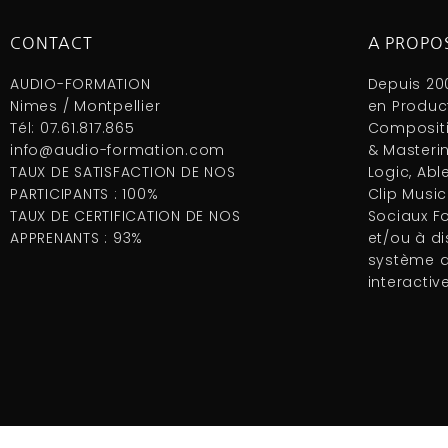
CONTACT
A PROPO
AUDIO-FORMATION
Depuis 20
Nimes / Montpellier
en Produc
Tél: 07.61.817.865
Compositi
info@audio-formation.com
& Masteri
TAUX DE SATISFACTION DE NOS
Logic, Abl
PARTICIPANTS : 100%
Clip Music
TAUX DE CERTIFICATION DE NOS
Sociaux F
APPRENANTS : 93%
et/ou à d
système de
interactiv