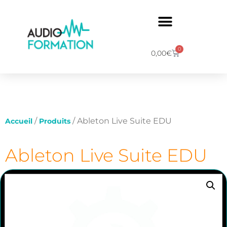
0
0,00
€
/
/ Ableton Live Suite EDU
Accueil
Produits
Ableton Live Suite EDU