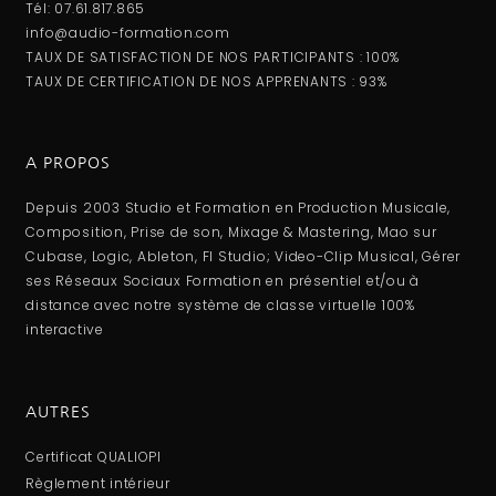
Tél: 07.61.817.865
info@audio-formation.com
TAUX DE SATISFACTION DE NOS PARTICIPANTS : 100%
TAUX DE CERTIFICATION DE NOS APPRENANTS : 93%
A PROPOS
Depuis 2003 Studio et Formation en Production Musicale,
Composition, Prise de son, Mixage & Mastering, Mao sur
Cubase, Logic, Ableton, Fl Studio; Video-Clip Musical, Gérer
ses Réseaux Sociaux Formation en présentiel et/ou à
distance avec notre système de classe virtuelle 100%
interactive
AUTRES
Certificat QUALIOPI
Règlement intérieur